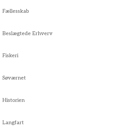
Fællesskab
Beslægtede Erhverv
Fiskeri
Søværnet
Historien
Langfart