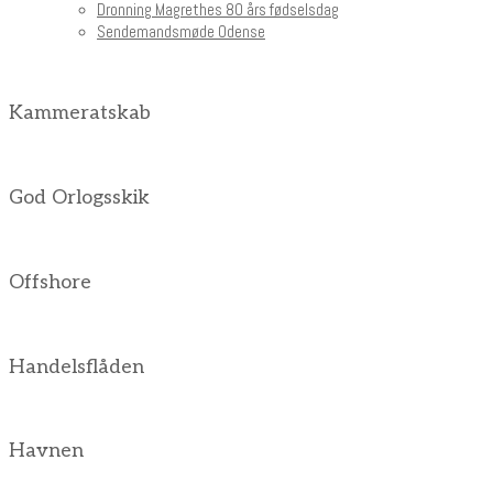
Dronning Magrethes 80 års fødselsdag
Sendemandsmøde Odense
Kammeratskab
God Orlogsskik
Offshore
Handelsflåden
Havnen