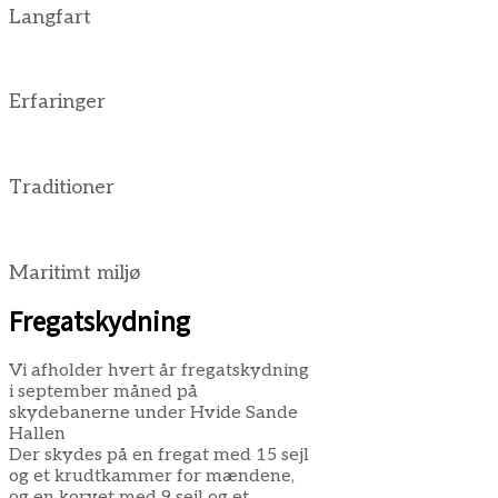
Langfart
Erfaringer
Traditioner
Maritimt miljø
Fregatskydning
Vi afholder hvert år fregatskydning
i september måned på
skydebanerne under Hvide Sande
Hallen
Der skydes på en fregat med 15 sejl
og et krudtkammer for mændene,
og en korvet med 9 sejl og et