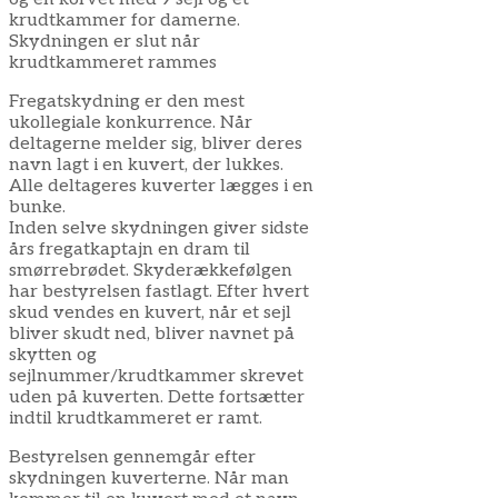
krudtkammer for damerne.
Skydningen er slut når
krudtkammeret rammes
Fregatskydning er den mest
ukollegiale konkurrence. Når
deltagerne melder sig, bliver deres
navn lagt i en kuvert, der lukkes.
Alle deltageres kuverter lægges i en
bunke.
Inden selve skydningen giver sidste
års fregatkaptajn en dram til
smørrebrødet. Skyderækkefølgen
har bestyrelsen fastlagt. Efter hvert
skud vendes en kuvert, når et sejl
bliver skudt ned, bliver navnet på
skytten og
sejlnummer/krudtkammer skrevet
uden på kuverten. Dette fortsætter
indtil krudtkammeret er ramt.
Bestyrelsen gennemgår efter
skydningen kuverterne. Når man