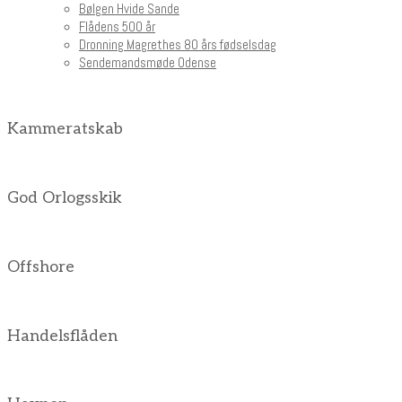
Bølgen Hvide Sande
Flådens 500 år
Dronning Magrethes 80 års fødselsdag
Sendemandsmøde Odense
Kammeratskab
God Orlogsskik
Offshore
Handelsflåden