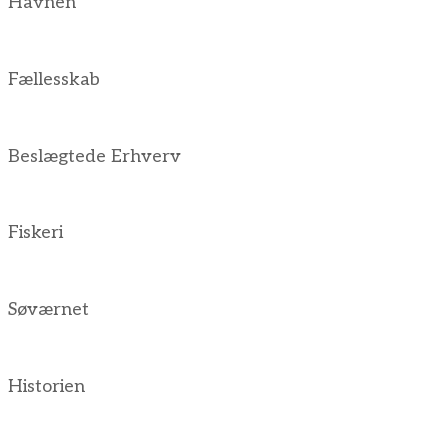
Havnen
Fællesskab
Beslægtede Erhverv
Fiskeri
Søværnet
Historien