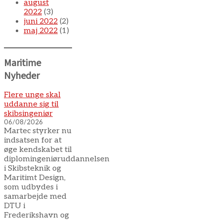
august
2022
(3)
juni 2022
(2)
maj 2022
(1)
Maritime
Nyheder
Flere unge skal
uddanne sig til
skibsingeniør
06/08/2026
Martec styrker nu
indsatsen for at
øge kendskabet til
diplomingeniøruddannelsen
i Skibsteknik og
Maritimt Design,
som udbydes i
samarbejde med
DTU i
Frederikshavn og