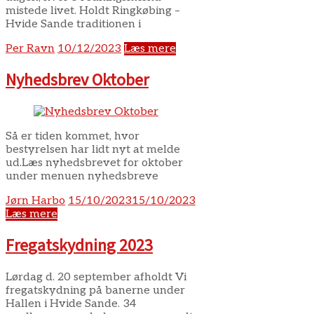
mistede livet. Holdt Ringkøbing –
Hvide Sande traditionen i
Per Ravn
10/12/2023
Læs mere
Nyhedsbrev Oktober
Så er tiden kommet, hvor
bestyrelsen har lidt nyt at melde
ud.Læs nyhedsbrevet for oktober
under menuen nyhedsbreve
Jørn Harbo
15/10/2023
15/10/2023
Læs mere
Fregatskydning 2023
Lørdag d. 20 september afholdt Vi
fregatskydning på banerne under
Hallen i Hvide Sande. 34