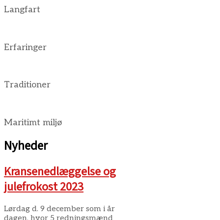
Langfart
Erfaringer
Traditioner
Maritimt miljø
Nyheder
Kransenedlæggelse og
julefrokost 2023
Lørdag d. 9 december som i år
dagen, hvor 5 redningsmænd