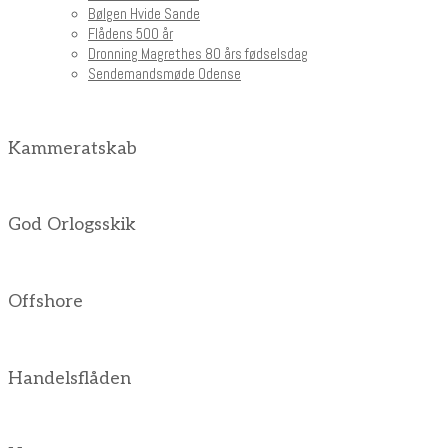
Bølgen Hvide Sande
Flådens 500 år
Dronning Magrethes 80 års fødselsdag
Sendemandsmøde Odense
Kammeratskab
God Orlogsskik
Offshore
Handelsflåden