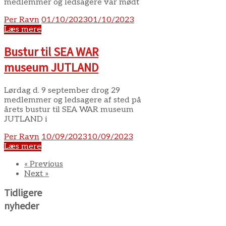
medlemmer og ledsagere var mødt
Per Ravn
01/10/2023
01/10/2023
Læs mere
Bustur til SEA WAR
museum JUTLAND
Lørdag d. 9 september drog 29
medlemmer og ledsagere af sted på
årets bustur til SEA WAR museum
JUTLAND i
Per Ravn
10/09/2023
10/09/2023
Læs mere
« Previous
Next »
Tidligere
nyheder