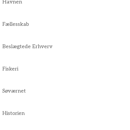
Havnen
Fællesskab
Beslægtede Erhverv
Fiskeri
Søværnet
Historien