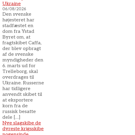
Ukraine
06/08/2026
Den svenske
højesteret har
stadfæstet en
dom fra Ystad
Byret om, at
fragtskibet Caffa,
der blev opbragt
af de svenske
myndigheder den
6. marts ud for
Trelleborg, skal
overdrages til
Ukraine. Russerne
har tidligere
anvendt skibet til
at eksportere
korn fra de
russisk besatte
dele […]
Nye slagskibe de
dyreste krigsskibe
nogensinde