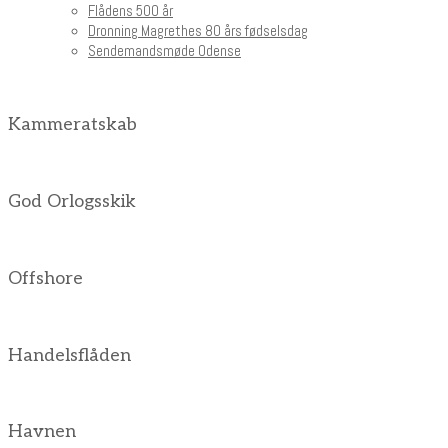
Flådens 500 år
Dronning Magrethes 80 års fødselsdag
Sendemandsmøde Odense
Kammeratskab
God Orlogsskik
Offshore
Handelsflåden
Havnen