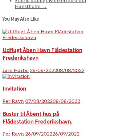
Status udflugt Bunkermuseum
Hanstholm
→
You May Also Like
Udflugt Åben Havn Flådestation
Frederikshavn
Jørn Harbo
26/06/2022
08/08/2022
Invitation
Per Ravn
07/08/2022
08/08/2022
Bustur til Åbent hus på
Flådestation Frederikshavn.
Per Ravn
26/09/2022
26/09/2022