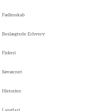
Fællesskab
Beslægtede Erhverv
Fiskeri
Søværnet
Historien
Langfart