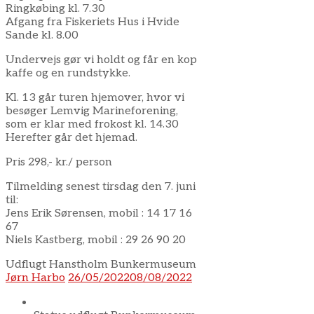
Ringkøbing kl. 7.30
Afgang fra Fiskeriets Hus i Hvide
Sande kl. 8.00
Undervejs gør vi holdt og får en kop
kaffe og en rundstykke.
Kl. 13 går turen hjemover, hvor vi
besøger Lemvig Marineforening,
som er klar med frokost kl. 14.30
Herefter går det hjemad.
Pris 298,- kr./ person
Tilmelding senest tirsdag den 7. juni
til:
Jens Erik Sørensen, mobil : 14 17 16
67
Niels Kastberg, mobil : 29 26 90 20
Udflugt Hanstholm Bunkermuseum
Jørn Harbo
26/05/2022
08/08/2022